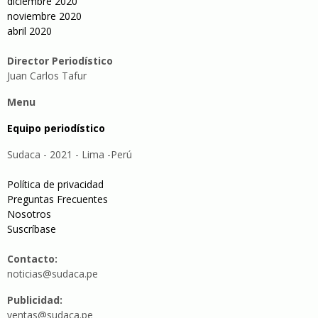
diciembre 2020
noviembre 2020
abril 2020
Director Periodístico
Juan Carlos Tafur
Menu
Equipo periodístico
Sudaca - 2021 - Lima -Perú
Política de privacidad
Preguntas Frecuentes
Nosotros
Suscríbase
Contacto:
noticias@sudaca.pe
Publicidad:
ventas@sudaca.pe