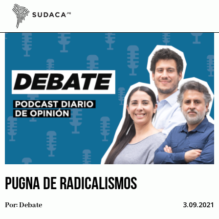
Skip
to
content
PUGNA DE RADICALISMOS
3.09.2021
Por:
Debate