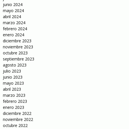
junio 2024
mayo 2024
abril 2024
marzo 2024
febrero 2024
enero 2024
diciembre 2023
noviembre 2023
octubre 2023
septiembre 2023
agosto 2023
julio 2023
junio 2023
mayo 2023
abril 2023
marzo 2023
febrero 2023
enero 2023
diciembre 2022
noviembre 2022
octubre 2022