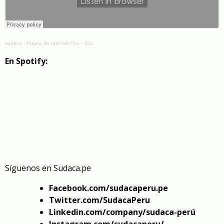
sudaca
·
Pugna de radicalismos – 211
En Spotify:
Síguenos en
Sudaca.pe
Facebook.com/sudacaperu.pe
Twitter.com/SudacaPeru
Linkedin.com/company/sudaca-perú