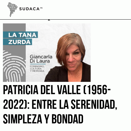
Skip
to
Activismo poético
content
PATRICIA DEL VALLE (1956-
2022): ENTRE LA SERENIDAD,
SIMPLEZA Y BONDAD