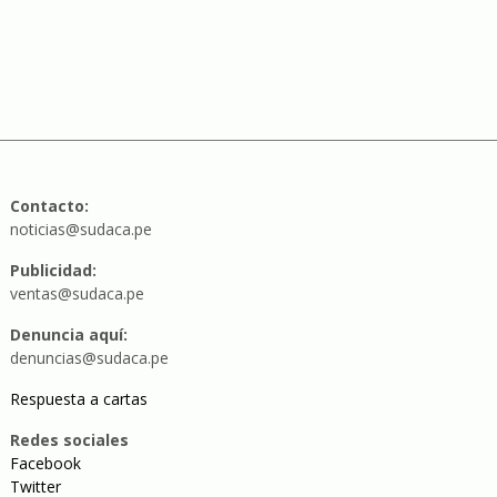
Contacto:
noticias@sudaca.pe
Publicidad:
ventas@sudaca.pe
Denuncia aquí:
denuncias@sudaca.pe
Respuesta a cartas
Redes sociales
Facebook
Twitter