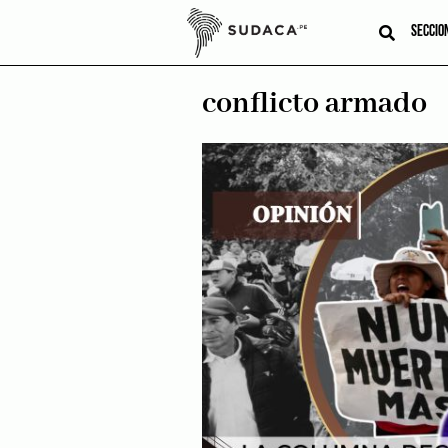
Skip
to
SECCIO
content
conflicto armado