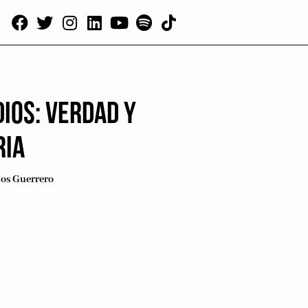
IOS: VERDAD Y
IA
los Guerrero