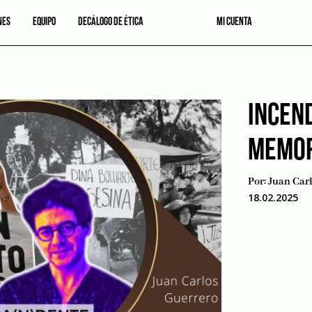
NES
EQUIPO
DECÁLOGO DE ÉTICA
MI CUENTA
INCEND
MEMOR
Por:
Juan Car
18.02.2025