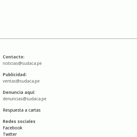
Contacto:
noticias@sudaca.pe
Publicidad:
ventas@sudaca.pe
Denuncia aquí:
denuncias@sudaca.pe
Respuesta a cartas
Redes sociales
Facebook
Twitter