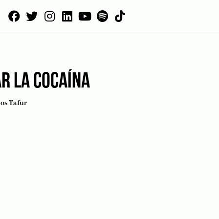
R LA COCAÍNA
os Tafur