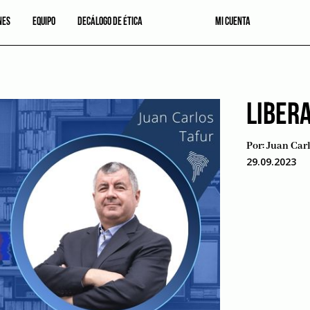
NES
EQUIPO
DECÁLOGO DE ÉTICA
MI CUENTA
LIBERA
Por:
Juan Carl
29.09.2023