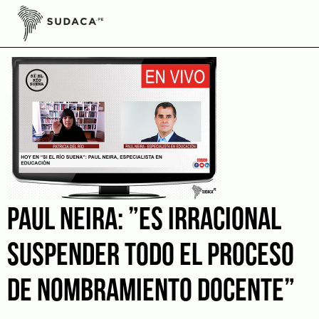
Skip
to
nombramiento docente
content
PAUL NEIRA: ”ES IRRACIONAL
SUSPENDER TODO EL PROCESO
DE NOMBRAMIENTO DOCENTE”