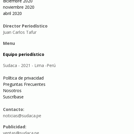
diciembre 2020
noviembre 2020
abril 2020
Director Periodístico
Juan Carlos Tafur
Menu
Equipo periodístico
Sudaca - 2021 - Lima -Perú
Política de privacidad
Preguntas Frecuentes
Nosotros
Suscríbase
Contacto:
noticias@sudaca.pe
Publicidad:
ventas@sudaca.pe