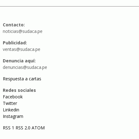
Contacto:
noticias@sudaca.pe
Publicidad:
ventas@sudaca.pe
Denuncia aquí:
denuncias@sudaca.pe
Respuesta a cartas
Redes sociales
Facebook
Twitter
Linkedin
Instagram
RSS 1
RSS 2.0
ATOM