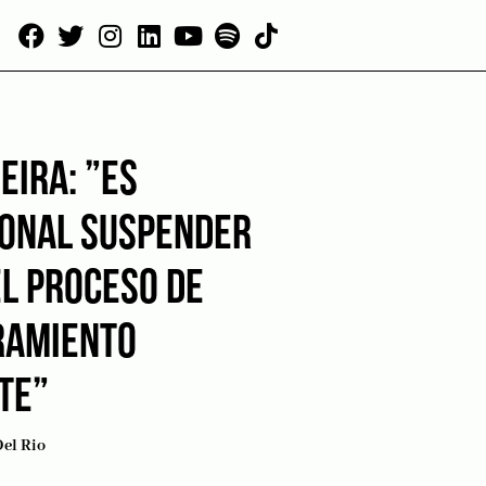
EIRA: ”ES
IONAL SUSPENDER
EL PROCESO DE
AMIENTO
TE”
Del Rio