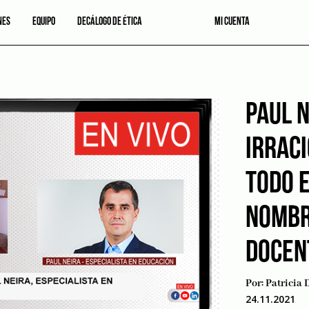
NES
EQUIPO
DECÁLOGO DE ÉTICA
MI CUENTA
PAUL N
IRRAC
TODO 
NOMBR
DOCEN
Por:
Patricia 
24.11.2021