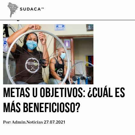
Skip
to
objetivos
content
METAS U OBJETIVOS: ¿CUÁL ES
MÁS BENEFICIOSO?
27.07.2021
Por:
Admin.noticias