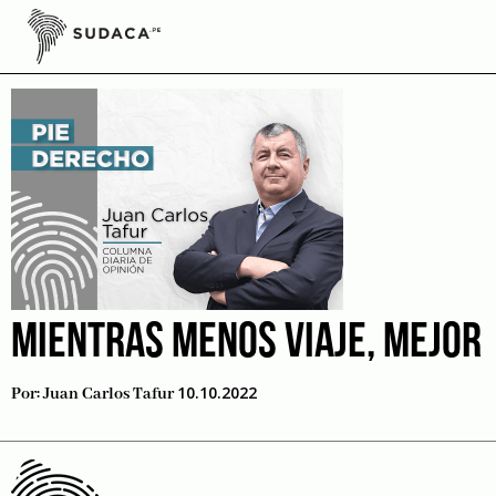
Skip
to
Petro
content
MIENTRAS MENOS VIAJE, MEJOR
10.10.2022
Por:
Juan Carlos Tafur