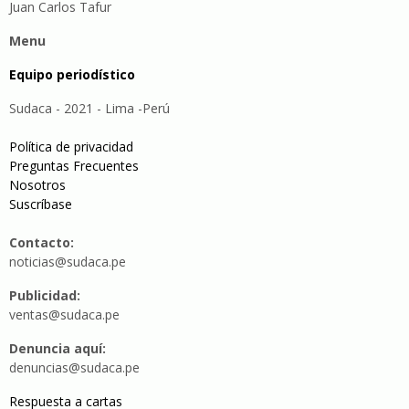
Juan Carlos Tafur
Menu
Equipo periodístico
Sudaca - 2021 - Lima -Perú
Política de privacidad
Preguntas Frecuentes
Nosotros
Suscríbase
Contacto:
noticias@sudaca.pe
Publicidad:
ventas@sudaca.pe
Denuncia aquí:
denuncias@sudaca.pe
Respuesta a cartas