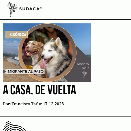
Skip
to
Retorno
content
A CASA, DE VUELTA
17.12.2023
Por:
Francisco Tafur