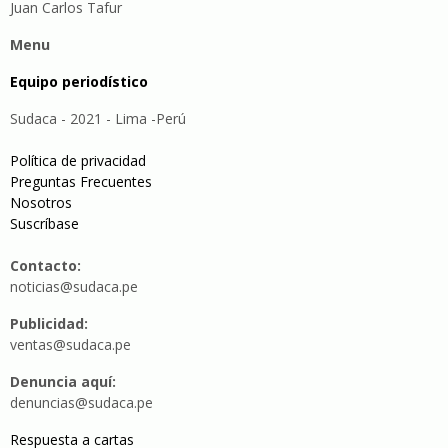
Juan Carlos Tafur
Menu
Equipo periodístico
Sudaca - 2021 - Lima -Perú
Política de privacidad
Preguntas Frecuentes
Nosotros
Suscríbase
Contacto:
noticias@sudaca.pe
Publicidad:
ventas@sudaca.pe
Denuncia aquí:
denuncias@sudaca.pe
Respuesta a cartas