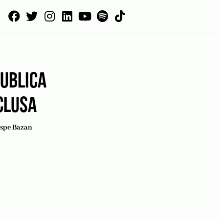
PUBLICA
CLUSA
ispe Bazan