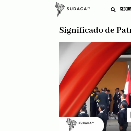
Skip
to
SECCIO
content
Significado de Pat