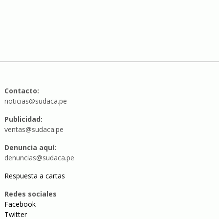
Contacto:
noticias@sudaca.pe
Publicidad:
ventas@sudaca.pe
Denuncia aquí:
denuncias@sudaca.pe
Respuesta a cartas
Redes sociales
Facebook
Twitter