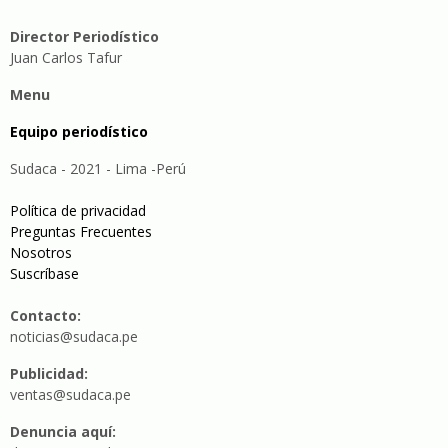
Director Periodístico
Juan Carlos Tafur
Menu
Equipo periodístico
Sudaca - 2021 - Lima -Perú
Política de privacidad
Preguntas Frecuentes
Nosotros
Suscríbase
Contacto:
noticias@sudaca.pe
Publicidad:
ventas@sudaca.pe
Denuncia aquí: