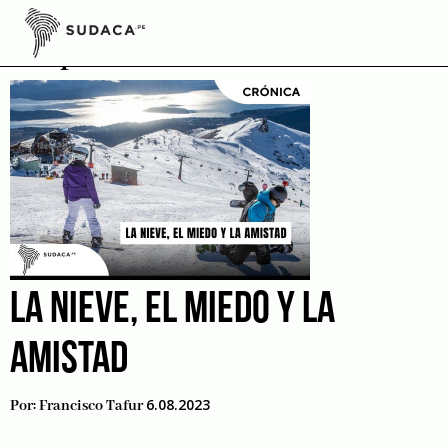
Skip
to
Superación
content
LA NIEVE, EL MIEDO Y LA
AMISTAD
6.08.2023
Por:
Francisco Tafur