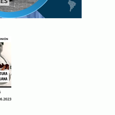
A
06.2023