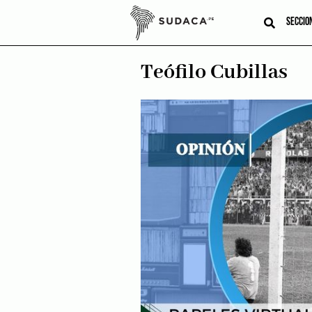
Skip
to
SECCIO
content
Teófilo Cubillas