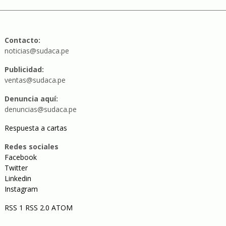
Contacto:
noticias@sudaca.pe
Publicidad:
ventas@sudaca.pe
Denuncia aquí:
denuncias@sudaca.pe
Respuesta a cartas
Redes sociales
Facebook
Twitter
Linkedin
Instagram
RSS 1
RSS 2.0
ATOM