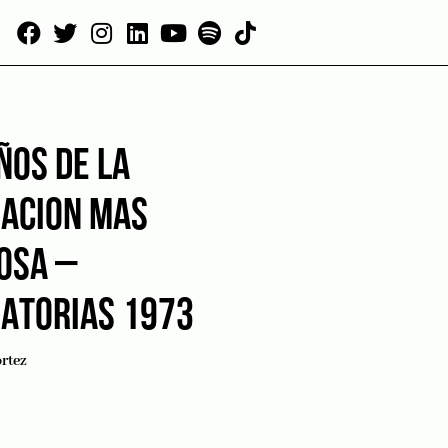
ÑOS DE LA
NACION MAS
OSA –
NATORIAS 1973
rtez