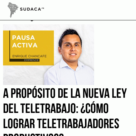
Skip
to
Trabajadores remotos
content
A PROPÓSITO DE LA NUEVA LEY
DEL TELETRABAJO: ¿CÓMO
LOGRAR TELETRABAJADORES