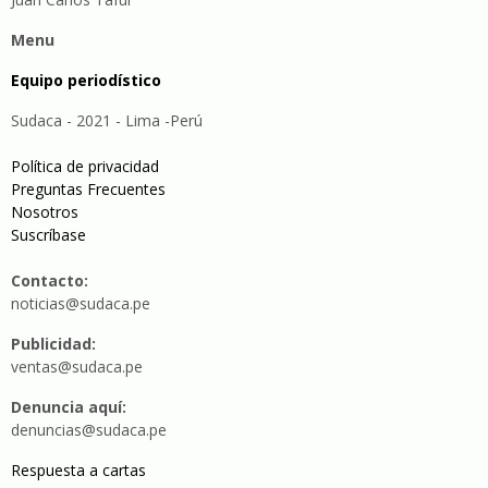
Menu
Equipo periodístico
Sudaca - 2021 - Lima -Perú
Política de privacidad
Preguntas Frecuentes
Nosotros
Suscríbase
Contacto:
noticias@sudaca.pe
Publicidad:
ventas@sudaca.pe
Denuncia aquí:
denuncias@sudaca.pe
Respuesta a cartas