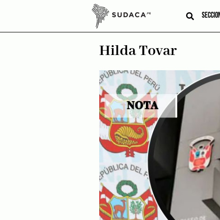
Skip
to
SECCIO
content
Hilda Tovar