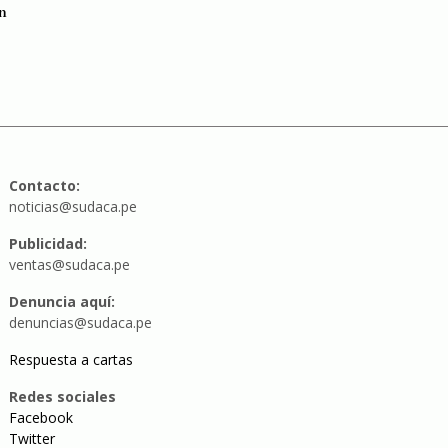
n
Contacto:
noticias@sudaca.pe
Publicidad:
ventas@sudaca.pe
Denuncia aquí:
denuncias@sudaca.pe
Respuesta a cartas
Redes sociales
Facebook
Twitter