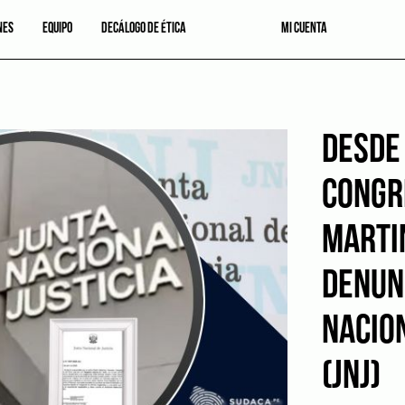
NES
EQUIPO
DECÁLOGO DE ÉTICA
MI CUENTA
DESDE
CONGR
MARTI
DENUN
NACION
(JNJ)