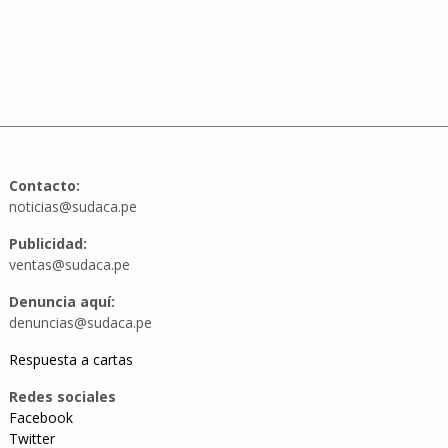
Contacto:
noticias@sudaca.pe
Publicidad:
ventas@sudaca.pe
Denuncia aquí:
denuncias@sudaca.pe
Respuesta a cartas
Redes sociales
Facebook
Twitter