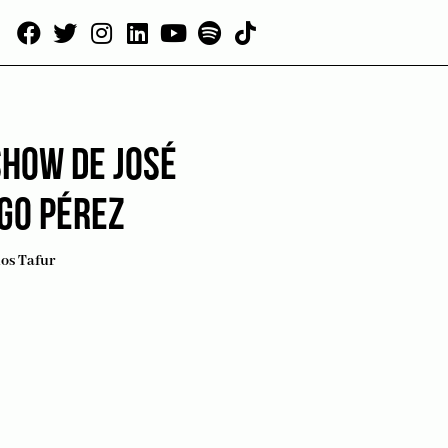
SHOW DE JOSÉ
GO PÉREZ
os Tafur