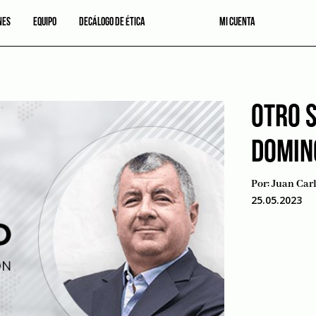
NES
EQUIPO
DECÁLOGO DE ÉTICA
MI CUENTA
OTRO 
DOMIN
Por:
Juan Carl
25.05.2023