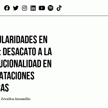
ULARIDADES EN
 DESACATO A LA
UCIONALIDAD EN
ATACIONES
CAS
Zevallos Jaramillo