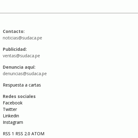
Contacto:
noticias@sudaca.pe
Publicidad:
ventas@sudaca.pe
Denuncia aquí:
denuncias@sudaca.pe
Respuesta a cartas
Redes sociales
Facebook
Twitter
Linkedin
Instagram
RSS 1
RSS 2.0
ATOM