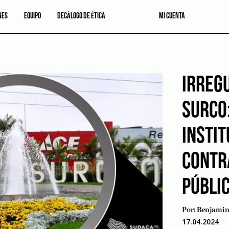
NES
EQUIPO
DECÁLOGO DE ÉTICA
MI CUENTA
IRREG
SURCO:
INSTIT
CONTR
PÚBLI
Por:
Benjamin 
17.04.2024