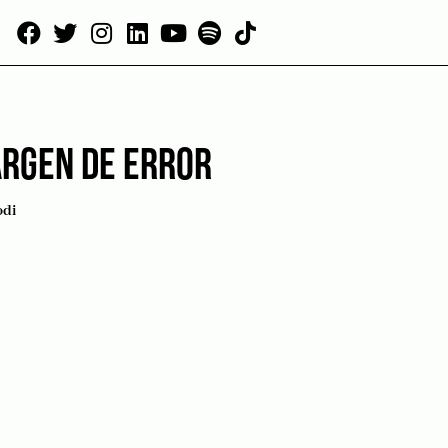
ARGEN DE ERROR
odi