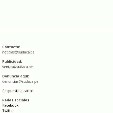
Contacto:
noticias@sudaca.pe
Publicidad:
ventas@sudaca.pe
Denuncia aquí:
denuncias@sudaca.pe
Respuesta a cartas
Redes sociales
Facebook
Twitter