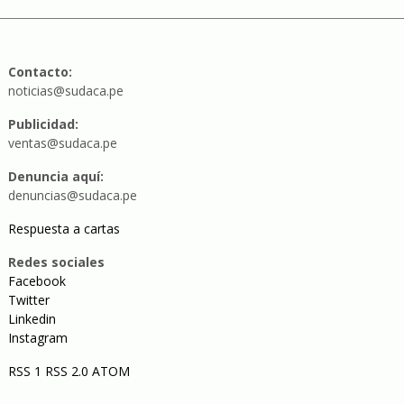
Contacto:
noticias@sudaca.pe
Publicidad:
ventas@sudaca.pe
Denuncia aquí:
denuncias@sudaca.pe
Respuesta a cartas
Redes sociales
Facebook
Twitter
Linkedin
Instagram
RSS 1
RSS 2.0
ATOM