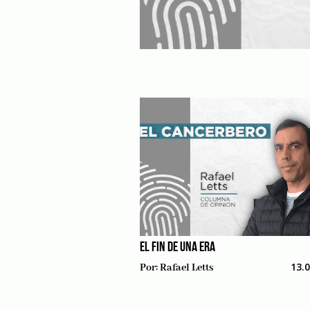
EL FIN DE UNA ERA
13.
Por:
Rafael Letts