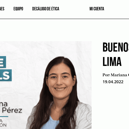
NES
EQUIPO
DECÁLOGO DE ÉTICA
MI CUENTA
BUENO
LIMA
Por:
Mariana 
19.04.2022