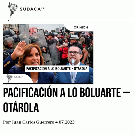
Skip
to
pacificación
content
PACIFICACIÓN A LO BOLUARTE –
OTÁROLA
4.07.2023
Por:
Juan Carlos Guerrero