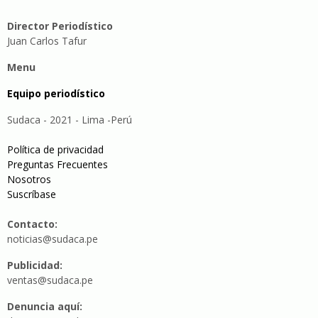
Director Periodístico
Juan Carlos Tafur
Menu
Equipo periodístico
Sudaca - 2021 - Lima -Perú
Política de privacidad
Preguntas Frecuentes
Nosotros
Suscríbase
Contacto:
noticias@sudaca.pe
Publicidad:
ventas@sudaca.pe
Denuncia aquí: