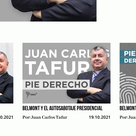
BELMONT Y EL AUTOSABOTAJE PRESIDENCIAL
BELMONT
10.2021
19.10.2021
Por:
Juan Carlos Tafur
Por:
Jua