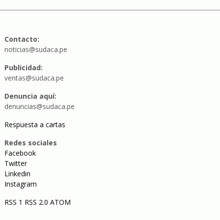
Contacto:
noticias@sudaca.pe
Publicidad:
ventas@sudaca.pe
Denuncia aquí:
denuncias@sudaca.pe
Respuesta a cartas
Redes sociales
Facebook
Twitter
Linkedin
Instagram
RSS 1
RSS 2.0
ATOM