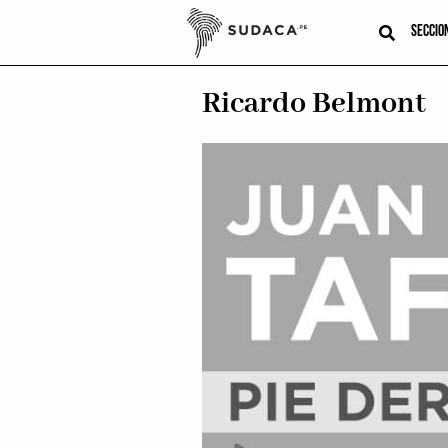
Skip
to
SECCIO
content
Ricardo Belmont