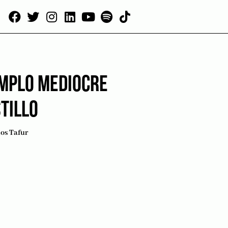
EMPLO MEDIOCRE
TILLO
os Tafur