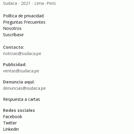
Sudaca - 2021 - Lima -Perú
Política de privacidad
Preguntas Frecuentes
Nosotros
Suscríbase
Contacto:
noticias@sudaca.pe
Publicidad:
ventas@sudaca.pe
Denuncia aquí:
denuncias@sudaca.pe
Respuesta a cartas
Redes sociales
Facebook
Twitter
Linkedin