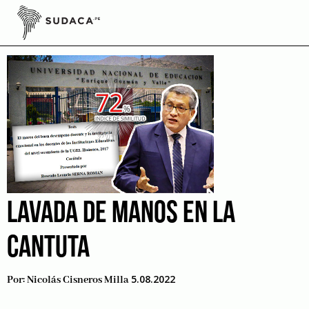
Skip
to
Tesis
content
LAVADA DE MANOS EN LA
CANTUTA
5.08.2022
Por:
Nicolás Cisneros Milla