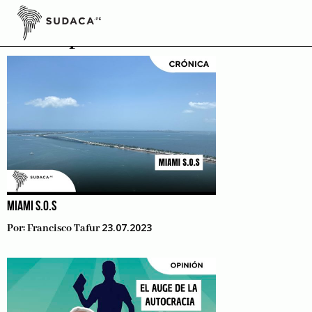
Skip
to
Trump
content
MIAMI S.O.S
23.07.2023
Por:
Francisco Tafur