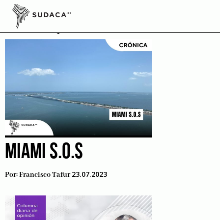
Skip
to
LGTBQ+
content
MIAMI S.O.S
23.07.2023
Por:
Francisco Tafur