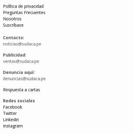
Política de privacidad
Preguntas Frecuentes
Nosotros
Suscríbase
Contacto:
noticias@sudaca.pe
Publicidad:
ventas@sudaca.pe
Denuncia aquí:
denuncias@sudaca.pe
Respuesta a cartas
Redes sociales
Facebook
Twitter
Linkedin
Instagram