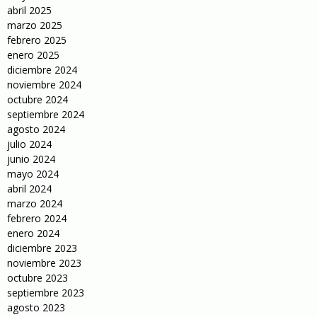
abril 2025
marzo 2025
febrero 2025
enero 2025
diciembre 2024
noviembre 2024
octubre 2024
septiembre 2024
agosto 2024
julio 2024
junio 2024
mayo 2024
abril 2024
marzo 2024
febrero 2024
enero 2024
diciembre 2023
noviembre 2023
octubre 2023
septiembre 2023
agosto 2023