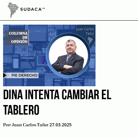
Skip
to
elecciones 2026
content
DINA INTENTA CAMBIAR EL
TABLERO
27.03.2025
Por:
Juan Carlos Tafur