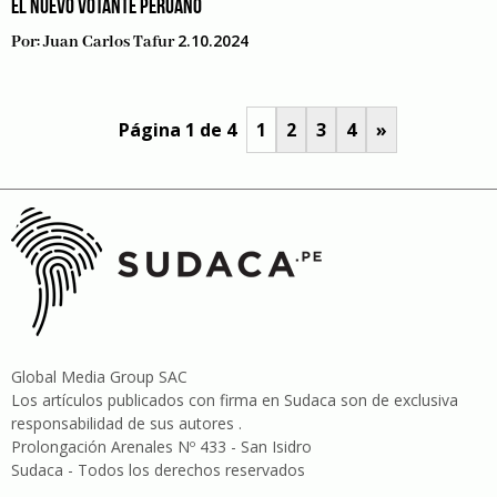
EL NUEVO VOTANTE PERUANO
2.10.2024
Por:
Juan Carlos Tafur
Página 1 de 4
1
2
3
4
»
Global Media Group SAC
Los artículos publicados con firma en Sudaca son de exclusiva
responsabilidad de sus autores .
Prolongación Arenales Nº 433 - San Isidro
Sudaca - Todos los derechos reservados