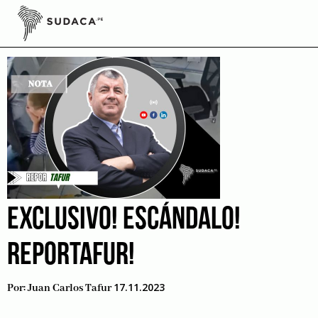
Skip
to
Escándalo
content
EXCLUSIVO! ESCÁNDALO!
REPORTAFUR!
17.11.2023
Por:
Juan Carlos Tafur