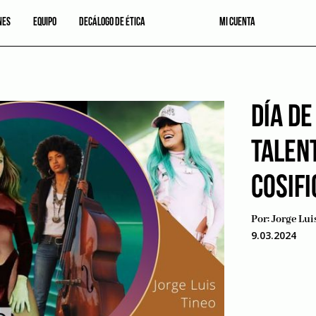
NES
EQUIPO
DECÁLOGO DE ÉTICA
MI CUENTA
DÍA DE
TALENT
COSIFI
Por:
Jorge Lui
9.03.2024