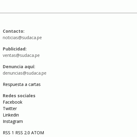
Contacto:
noticias@sudaca.pe
Publicidad:
ventas@sudaca.pe
Denuncia aquí:
denuncias@sudaca.pe
Respuesta a cartas
Redes sociales
Facebook
Twitter
Linkedin
Instagram
RSS 1
RSS 2.0
ATOM