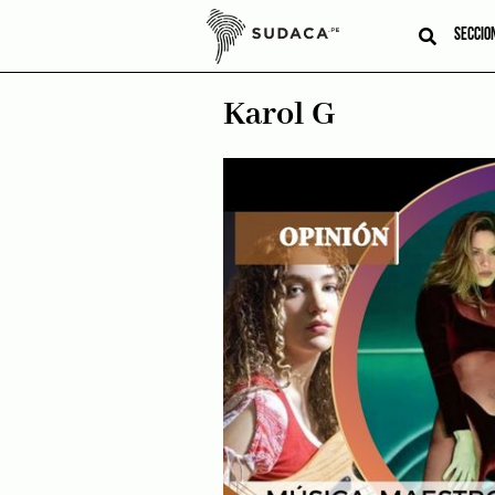
Skip
to
SECCIO
content
Karol G