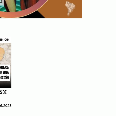
S DE
06.2023