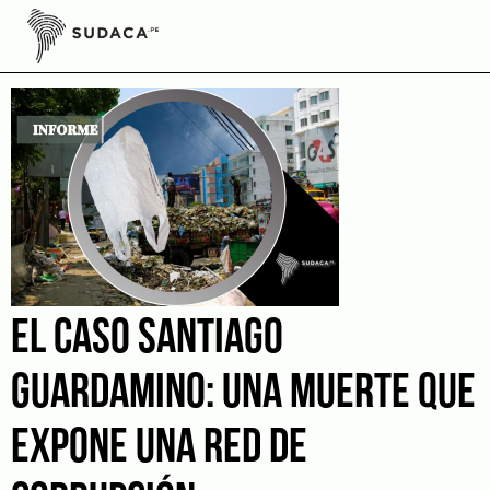
Skip
to
MML
content
EL CASO SANTIAGO
GUARDAMINO: UNA MUERTE QUE
EXPONE UNA RED DE