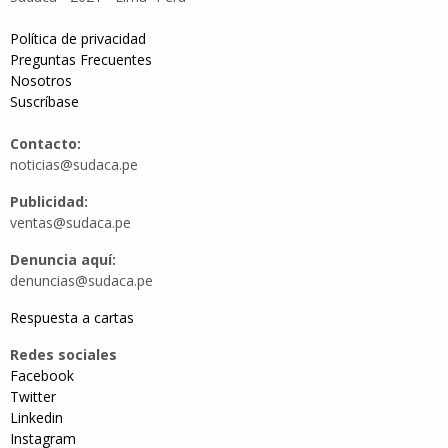
Política de privacidad
Preguntas Frecuentes
Nosotros
Suscríbase
Contacto:
noticias@sudaca.pe
Publicidad:
ventas@sudaca.pe
Denuncia aquí:
denuncias@sudaca.pe
Respuesta a cartas
Redes sociales
Facebook
Twitter
Linkedin
Instagram