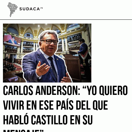
Skip
to
Pedro Casrtillo
content
CARLOS ANDERSON: “YO QUIERO
VIVIR EN ESE PAÍS DEL QUE
HABLÓ CASTILLO EN SU