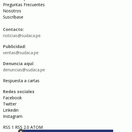
Preguntas Frecuentes
Nosotros
Suscríbase
Contacto:
noticias@sudaca.pe
Publicidad:
ventas@sudaca.pe
Denuncia aquí:
denuncias@sudaca.pe
Respuesta a cartas
Redes sociales
Facebook
Twitter
Linkedin
Instagram
RSS 1
RSS 2.0
ATOM
x