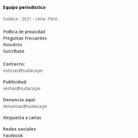
Equipo periodístico
Sudaca - 2021 - Lima -Perú
Política de privacidad
Preguntas Frecuentes
Nosotros
Suscríbase
Contacto:
noticias@sudaca.pe
Publicidad:
ventas@sudaca.pe
Denuncia aquí:
denuncias@sudaca.pe
Respuesta a cartas
Redes sociales
Facebook