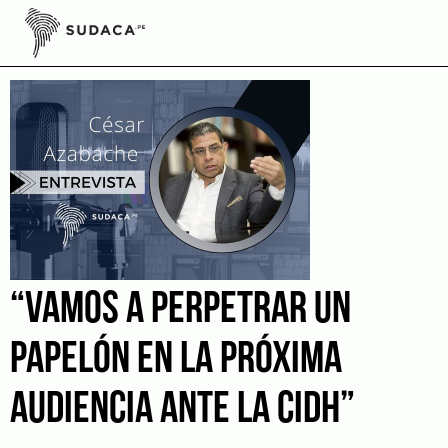
Skip
to
Relaciones Internacionales
content
“VAMOS A PERPETRAR UN
PAPELÓN EN LA PRÓXIMA
AUDIENCIA ANTE LA CIDH”