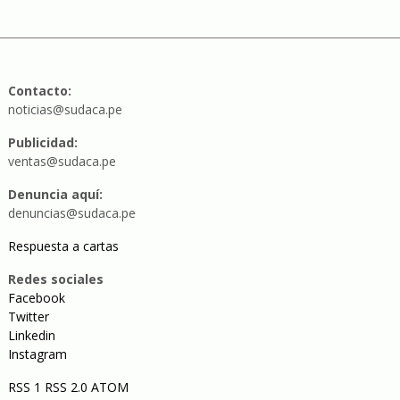
Contacto:
noticias@sudaca.pe
Publicidad:
ventas@sudaca.pe
Denuncia aquí:
denuncias@sudaca.pe
Respuesta a cartas
Redes sociales
Facebook
Twitter
Linkedin
Instagram
RSS 1
RSS 2.0
ATOM