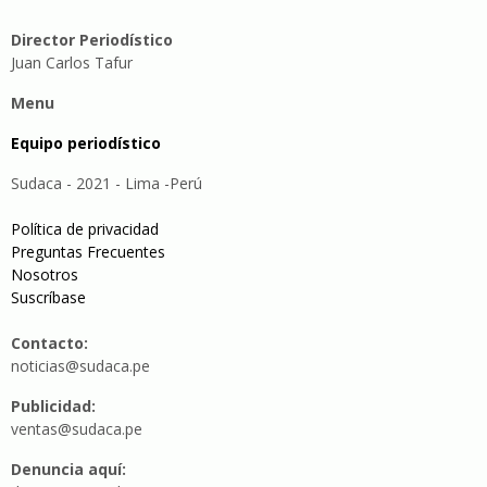
Director Periodístico
Juan Carlos Tafur
Menu
Equipo periodístico
Sudaca - 2021 - Lima -Perú
Política de privacidad
Preguntas Frecuentes
Nosotros
Suscríbase
Contacto:
noticias@sudaca.pe
Publicidad:
ventas@sudaca.pe
Denuncia aquí: