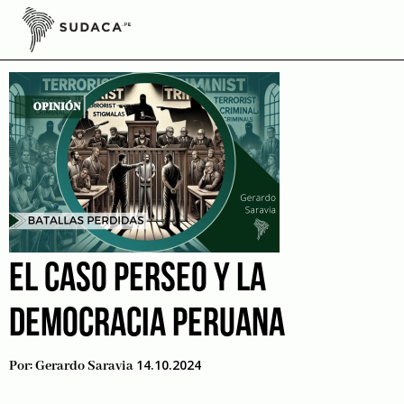
Skip
to
drechos humanos
content
EL CASO PERSEO Y LA
DEMOCRACIA PERUANA
14.10.2024
Por:
Gerardo Saravia