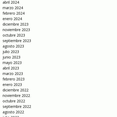
abril 2024
marzo 2024
febrero 2024
enero 2024
diciembre 2023
noviembre 2023
octubre 2023
septiembre 2023
agosto 2023
julio 2023
junio 2023
mayo 2023
abril 2023
marzo 2023
febrero 2023
enero 2023
diciembre 2022
noviembre 2022
octubre 2022
septiembre 2022
agosto 2022