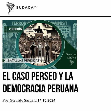
Skip
to
subversion
content
EL CASO PERSEO Y LA
DEMOCRACIA PERUANA
14.10.2024
Por:
Gerardo Saravia