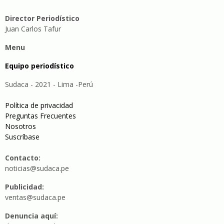
Director Periodístico
Juan Carlos Tafur
Menu
Equipo periodístico
Sudaca - 2021 - Lima -Perú
Política de privacidad
Preguntas Frecuentes
Nosotros
Suscríbase
Contacto:
noticias@sudaca.pe
Publicidad:
ventas@sudaca.pe
Denuncia aquí: