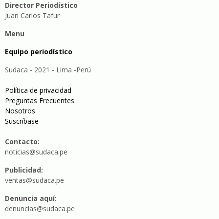
Director Periodístico
Juan Carlos Tafur
Menu
Equipo periodístico
Sudaca - 2021 - Lima -Perú
Política de privacidad
Preguntas Frecuentes
Nosotros
Suscríbase
Contacto:
noticias@sudaca.pe
Publicidad:
ventas@sudaca.pe
Denuncia aquí:
denuncias@sudaca.pe