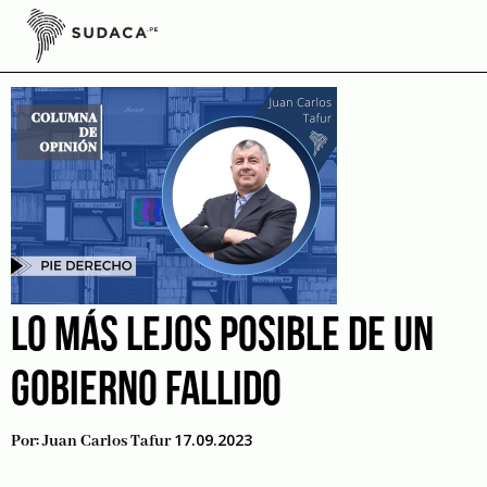
Skip
to
estáblishment
content
LO MÁS LEJOS POSIBLE DE UN
GOBIERNO FALLIDO
17.09.2023
Por:
Juan Carlos Tafur