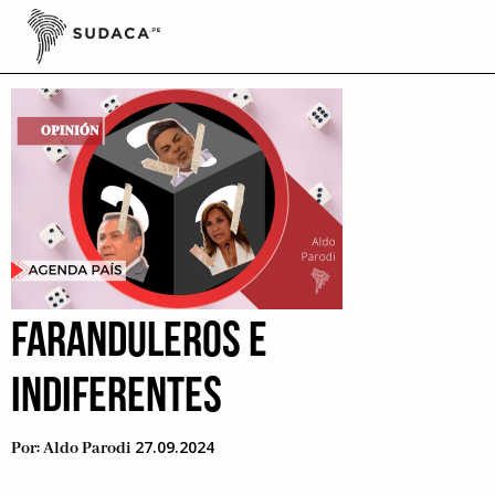
Skip
to
Poder Judicial
content
FARANDULEROS E
INDIFERENTES
27.09.2024
Por:
Aldo Parodi