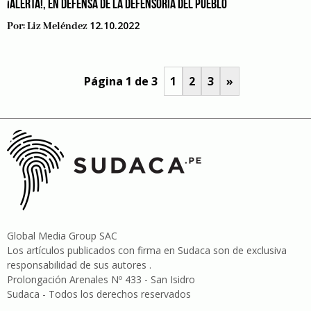
¡ALERTA!, EN DEFENSA DE LA DEFENSORÍA DEL PUEBLO
12.10.2022
Por:
Liz Meléndez
Página 1 de 3
1
2
3
»
Global Media Group SAC
Los artículos publicados con firma en Sudaca son de exclusiva
responsabilidad de sus autores .
Prolongación Arenales Nº 433 - San Isidro
Sudaca - Todos los derechos reservados