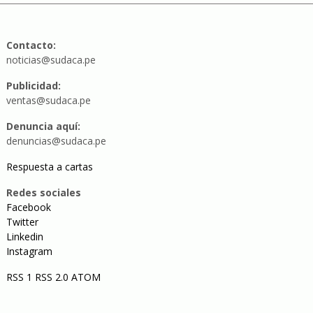
Contacto:
noticias@sudaca.pe
Publicidad:
ventas@sudaca.pe
Denuncia aquí:
denuncias@sudaca.pe
Respuesta a cartas
Redes sociales
Facebook
Twitter
Linkedin
Instagram
RSS 1
RSS 2.0
ATOM