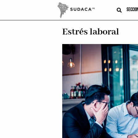
Skip
to
SECCIO
content
Estrés laboral