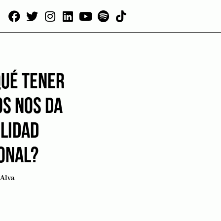
QUÉ TENER
OS NOS DA
ILIDAD
ONAL?
Alva