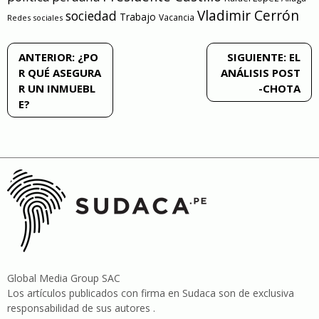
Vladimir Cerrón
sociedad
Trabajo
Vacancia
Redes sociales
Navegación
ANTERIOR:
¿PO
SIGUIENTE:
EL
R QUÉ ASEGURA
ANÁLISIS POST
de
R UN INMUEBL
-CHOTA
E?
entradas
Global Media Group SAC
Los artículos publicados con firma en Sudaca son de exclusiva
responsabilidad de sus autores .