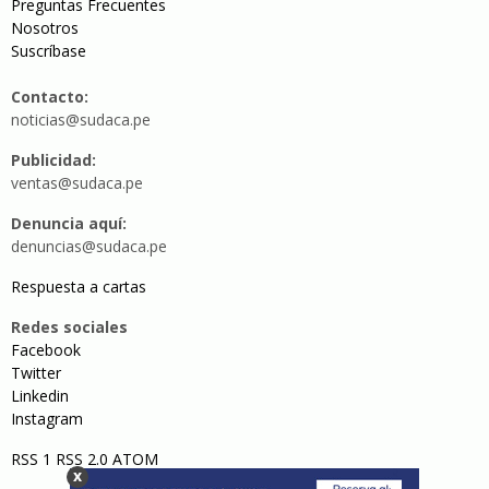
Preguntas Frecuentes
Nosotros
Suscríbase
Contacto:
noticias@sudaca.pe
Publicidad:
ventas@sudaca.pe
Denuncia aquí:
denuncias@sudaca.pe
Respuesta a cartas
Redes sociales
Facebook
Twitter
Linkedin
Instagram
RSS 1
RSS 2.0
ATOM
x