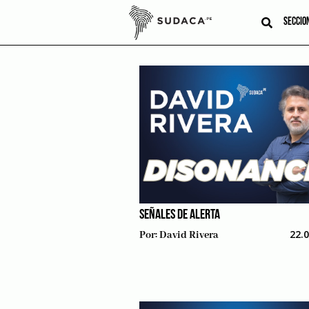
Skip
to
SECCIO
content
SEÑALES DE ALERTA
22.
Por:
David Rivera