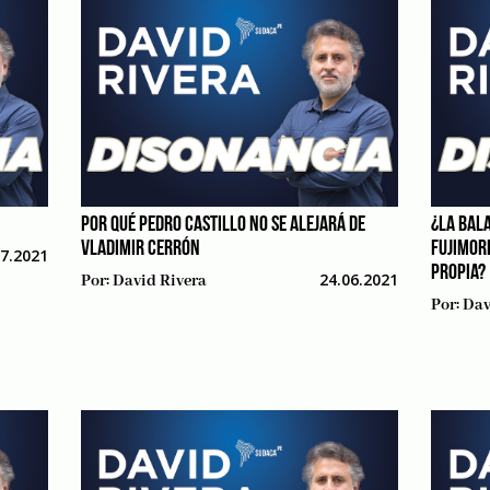
POR QUÉ PEDRO CASTILLO NO SE ALEJARÁ DE
¿LA BAL
VLADIMIR CERRÓN
FUJIMOR
07.2021
PROPIA?
24.06.2021
Por:
David Rivera
Por:
Dav