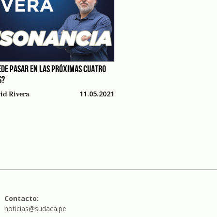
EDE PASAR EN LAS PRÓXIMAS CUATRO
S?
11.05.2021
id Rivera
Contacto:
noticias@sudaca.pe