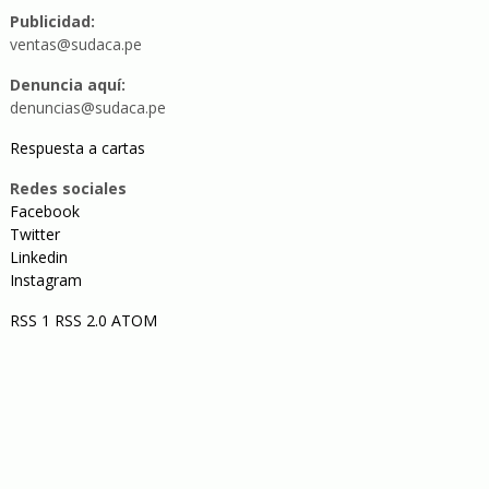
Publicidad:
ventas@sudaca.pe
Denuncia aquí:
denuncias@sudaca.pe
Respuesta a cartas
Redes sociales
Facebook
Twitter
Linkedin
Instagram
RSS 1
RSS 2.0
ATOM