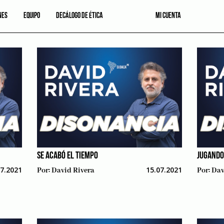
NES
EQUIPO
DECÁLOGO DE ÉTICA
MI CUENTA
SE ACABÓ EL TIEMPO
JUGANDO
07.2021
15.07.2021
Por:
David Rivera
Por:
Dav