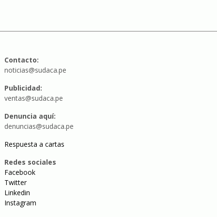
Contacto:
noticias@sudaca.pe
Publicidad:
ventas@sudaca.pe
Denuncia aquí:
denuncias@sudaca.pe
Respuesta a cartas
Redes sociales
Facebook
Twitter
Linkedin
Instagram