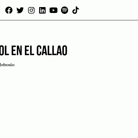
OL EN EL CALLAO
Rebosio