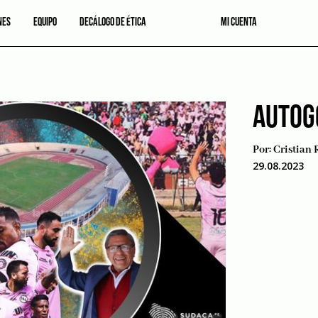
NES
EQUIPO
DECÁLOGO DE ÉTICA
MI CUENTA
AUTOG
Por:
Cristian 
29.08.2023