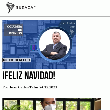
Skip
to
Resiliencia
content
¡FELIZ NAVIDAD!
24.12.2023
Por:
Juan Carlos Tafur