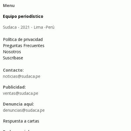
Menu
Equipo periodístico
Sudaca - 2021 - Lima -Perú
Política de privacidad
Preguntas Frecuentes
Nosotros
Suscríbase
Contacto:
noticias@sudaca.pe
Publicidad:
ventas@sudaca.pe
Denuncia aquí:
denuncias@sudaca.pe
Respuesta a cartas