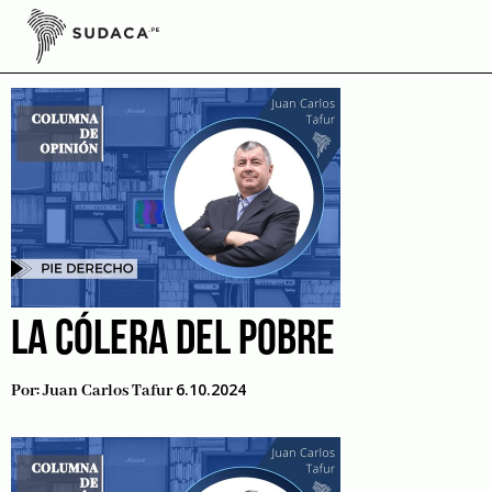
Skip
to
BCR
content
LA CÓLERA DEL POBRE
6.10.2024
Por:
Juan Carlos Tafur