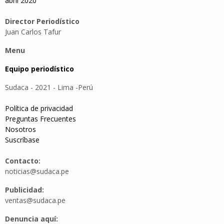
abril 2020
Director Periodístico
Juan Carlos Tafur
Menu
Equipo periodístico
Sudaca - 2021 - Lima -Perú
Política de privacidad
Preguntas Frecuentes
Nosotros
Suscríbase
Contacto:
noticias@sudaca.pe
Publicidad:
ventas@sudaca.pe
Denuncia aquí: