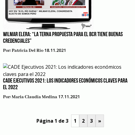
WILMAR ELERA: “LA TERNA PROPUESTA PARA EL BCR TIENE BUENAS
CREDENCIALES”
18.11.2021
Por:
Patricia Del Rio
CADE EJECUTIVOS 2021: LOS INDICADORES ECONÓMICOS CLAVES PARA
EL 2022
17.11.2021
Por:
Maria Claudia Medina
Página 1 de 3
1
2
3
»