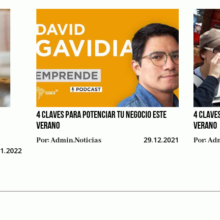
4 CLAVES PARA POTENCIAR TU NEGOCIO ESTE
4 CLAVE
VERANO
VERANO
29.12.2021
Por:
Admin.noticias
Por:
Adm
01.2022