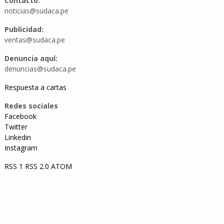
Contacto:
noticias@sudaca.pe
Publicidad:
ventas@sudaca.pe
Denuncia aquí:
denuncias@sudaca.pe
Respuesta a cartas
Redes sociales
Facebook
Twitter
Linkedin
Instagram
RSS 1
RSS 2.0
ATOM