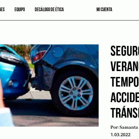
NES
EQUIPO
DECÁLOGO DE ÉTICA
MI CUENTA
SEGUR
VERAN
TEMPO
ACCID
TRÁNS
Por:
Samanta 
1.03.2022