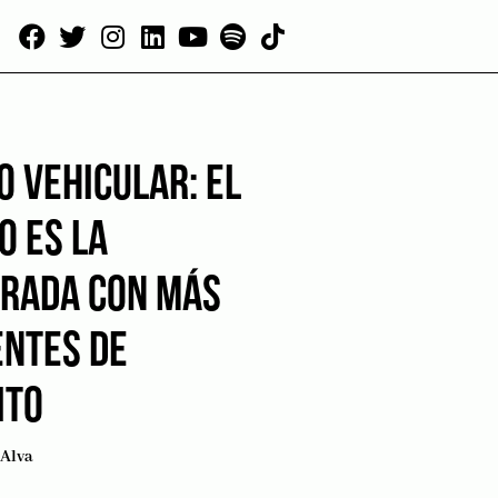
O VEHICULAR: EL
O ES LA
RADA CON MÁS
ENTES DE
ITO
Alva