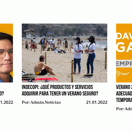
INDECOPI: ¿QUÉ PRODUCTOS Y SERVICIOS
VERANO 
O?
ADQUIRIR PARA TENER UN VERANO SEGURO?
ADECUAD
TEMPOR
01.2022
21.01.2022
Por:
Admin.noticias
Por:
Adm