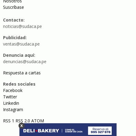
Nosotros
Suscríbase
Contacto:
noticias@sudaca.pe
Publicidad:
ventas@sudaca.pe
Denuncia aquí:
denuncias@sudaca.pe
Respuesta a cartas
Redes sociales
Facebook
Twitter
Linkedin
Instagram
RSS 1
RSS 2.0
ATOM
x