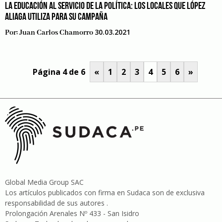
LA EDUCACIÓN AL SERVICIO DE LA POLÍTICA: LOS LOCALES QUE LÓPEZ
ALIAGA UTILIZA PARA SU CAMPAÑA
30.03.2021
Por:
Juan Carlos Chamorro
Página 4 de 6
«
1
2
3
4
5
6
»
Global Media Group SAC
Los artículos publicados con firma en Sudaca son de exclusiva
responsabilidad de sus autores .
Prolongación Arenales Nº 433 - San Isidro