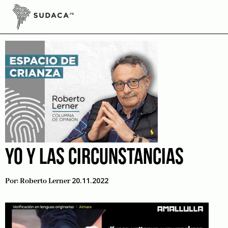
Skip
to
adolescentes
content
YO Y LAS CIRCUNSTANCIAS
20.11.2022
Por:
Roberto Lerner