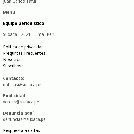
Juan Carlos Tafur
Menu
Equipo periodístico
Sudaca - 2021 - Lima -Perú
Política de privacidad
Preguntas Frecuentes
Nosotros
Suscríbase
Contacto:
noticias@sudaca.pe
Publicidad:
ventas@sudaca.pe
Denuncia aquí:
denuncias@sudaca.pe
Respuesta a cartas