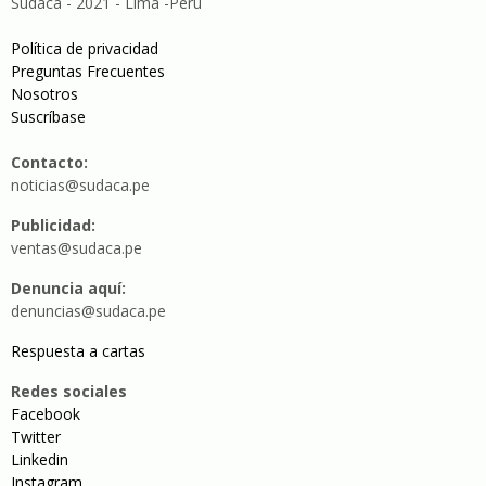
Sudaca - 2021 - Lima -Perú
Política de privacidad
Preguntas Frecuentes
Nosotros
Suscríbase
Contacto:
noticias@sudaca.pe
Publicidad:
ventas@sudaca.pe
Denuncia aquí:
denuncias@sudaca.pe
Respuesta a cartas
Redes sociales
Facebook
Twitter
Linkedin
Instagram