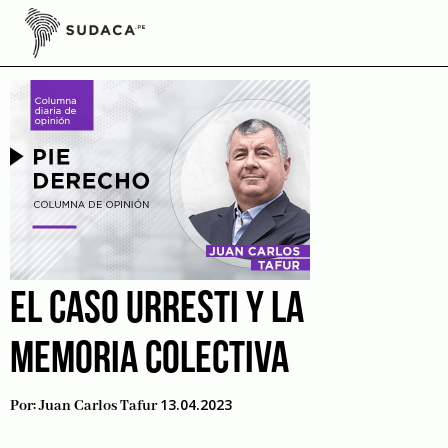
Skip
to
Daniel Urresti
content
EL CASO URRESTI Y LA
MEMORIA COLECTIVA
13.04.2023
Por:
Juan Carlos Tafur