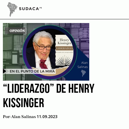
Skip
to
Instituciones
content
“LIDERAZGO” DE HENRY
KISSINGER
11.09.2023
Por:
Alan Salinas