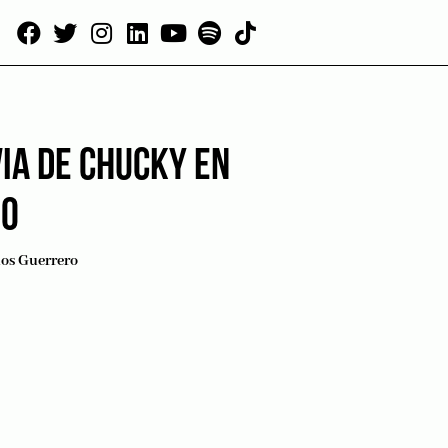
IA DE CHUCKY EN
IO
los Guerrero