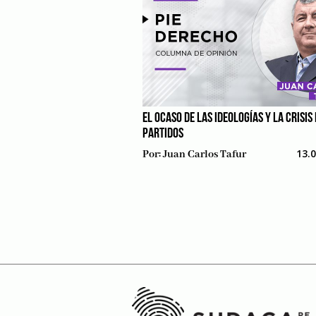
EL OCASO DE LAS IDEOLOGÍAS Y LA CRISIS
PARTIDOS
13.
Por:
Juan Carlos Tafur