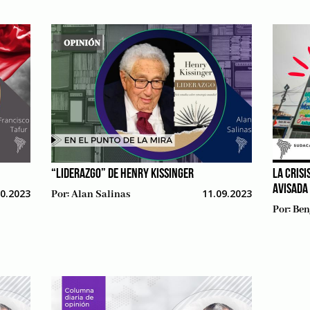
“LIDERAZGO” DE HENRY KISSINGER
LA CRISI
AVISADA
10.2023
11.09.2023
Por:
Alan Salinas
Por:
Ben