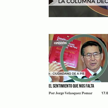
EL SENTIMIENTO QUE NOS FALTA
17.
Por:
Jorge Velasquez Pomar