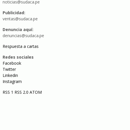
noticias@sudaca.pe
Publicidad:
ventas@sudaca.pe
Denuncia aquí:
denuncias@sudaca.pe
Respuesta a cartas
Redes sociales
Facebook
Twitter
Linkedin
Instagram
RSS 1
RSS 2.0
ATOM