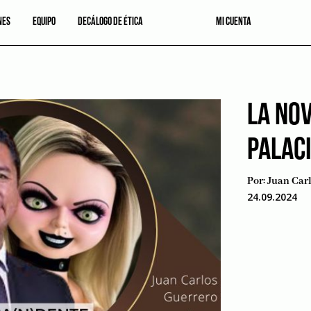
NES
EQUIPO
DECÁLOGO DE ÉTICA
MI CUENTA
LA NOV
PALAC
Por:
Juan Car
24.09.2024