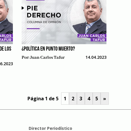
 DE LOS
¿POLÍTICA EN PUNTO MUERTO?
14.04.2023
Por:
Juan Carlos Tafur
06.2023
Página 1 de 5
1
2
3
4
5
»
Director Periodístico