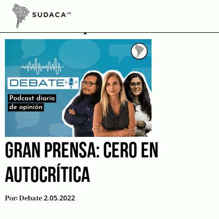
Skip
to
Karelim López
content
GRAN PRENSA: CERO EN
AUTOCRÍTICA
2.05.2022
Por:
Debate