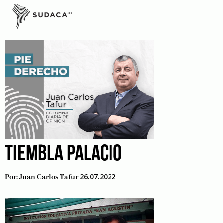
Skip
to
Bruno Pacheco
content
TIEMBLA PALACIO
26.07.2022
Por:
Juan Carlos Tafur