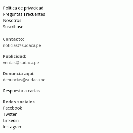
Política de privacidad
Preguntas Frecuentes
Nosotros
Suscríbase
Contacto:
noticias@sudaca.pe
Publicidad:
ventas@sudaca.pe
Denuncia aquí:
denuncias@sudaca.pe
Respuesta a cartas
Redes sociales
Facebook
Twitter
Linkedin
Instagram