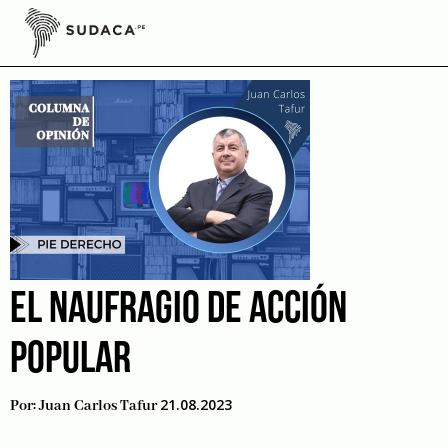
Skip
to
Los niños
content
EL NAUFRAGIO DE ACCIÓN
POPULAR
21.08.2023
Por:
Juan Carlos Tafur