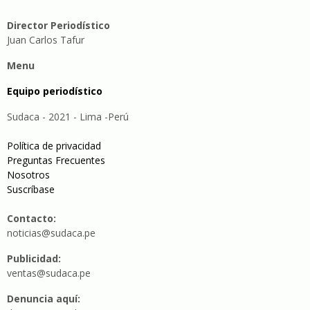
Director Periodístico
Juan Carlos Tafur
Menu
Equipo periodístico
Sudaca - 2021 - Lima -Perú
Política de privacidad
Preguntas Frecuentes
Nosotros
Suscríbase
Contacto:
noticias@sudaca.pe
Publicidad:
ventas@sudaca.pe
Denuncia aquí: